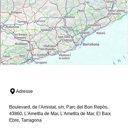
Adresse
Boulevard, de l'Amistat, s/n, Parc del Bon Repòs,
43860, L'Ametlla de Mar, L'Ametlla de Mar, El Baix
Ebre, Tarragona