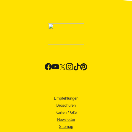
Empfehlungen
Broschüren
Karten / GIS
Newsletter
Sitemap