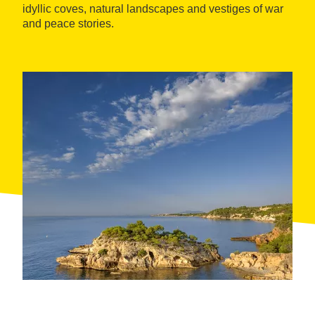
idyllic coves, natural landscapes and vestiges of war
and peace stories.