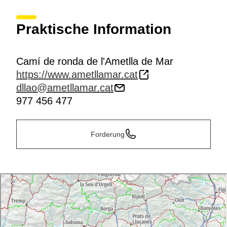
Praktische Information
Camí de ronda de l'Ametlla de Mar
https://www.ametllamar.cat
dllao@ametllamar.cat
977 456 477
Forderung