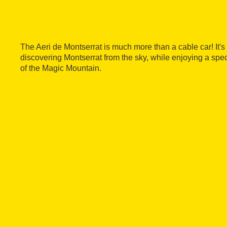
The Aeri de Montserrat is much more than a cable car! It's
discovering Montserrat from the sky, while enjoying a sp
of the Magic Mountain.