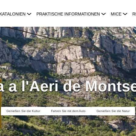
KATALONIEN
PRAKTISCHE INFORMATIONEN
MICE
R
a a l'Aeri de Montse
Genießen Sie die Kultur
Fahren Sie mit dem Auto
Genießen Sie die Natur