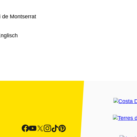
i de Montserrat
nglisch