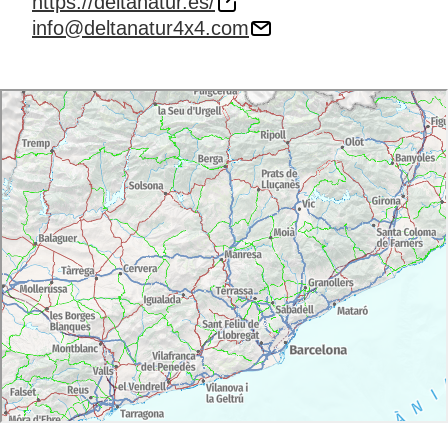
https://deltanatur.es/
info@deltanatur4x4.com