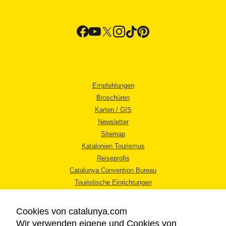
Empfehlungen
Broschüren
Karten / GIS
Newsletter
Sitemap
Katalonien Tourismus
Reiseprofis
Catalunya Convention Bureau
Touristische Einrichtungen
Tourismusbüros
Cookies von catalunya.com
Wir verwenden eigene und Cookies von