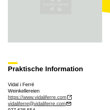
Praktische Information
Vidal i Ferré
Weinkellereien
https://www.vidaliferre.com
vidaliferre@vidaliferre.com