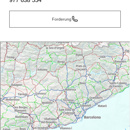
977 638 554
Forderung