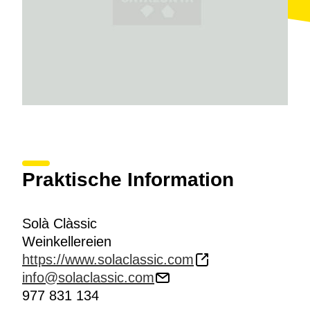
vinos más característicos.
Praktische Information
Solà Clàssic
Weinkellereien
https://www.solaclassic.com
info@solaclassic.com
977 831 134