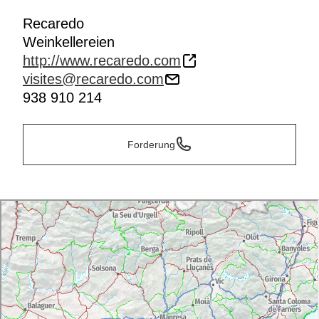
Torrelavit.
Recaredo
Weinkellereien
http://www.recaredo.com
visites@recaredo.com
938 910 214
Forderung