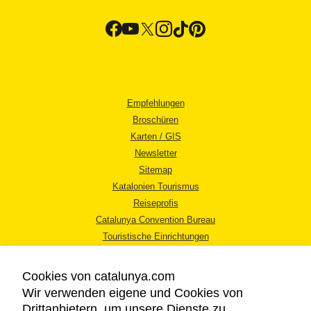
Empfehlungen
Broschüren
Karten / GIS
Newsletter
Sitemap
Katalonien Tourismus
Reiseprofis
Catalunya Convention Bureau
Touristische Einrichtungen
Tourismusbüros
Cookies von catalunya.com
Wir verwenden eigene und Cookies von
Drittanbietern, um unsere Dienste zu