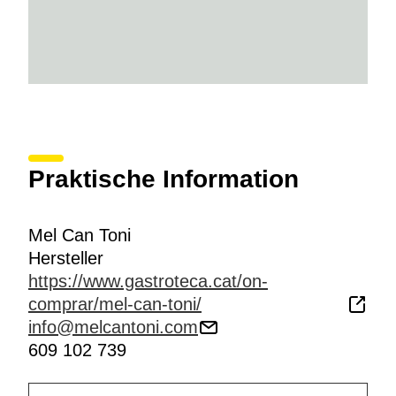
Praktische Information
Mel Can Toni
Hersteller
https://www.gastroteca.cat/on-
comprar/mel-can-toni/
info@melcantoni.com
609 102 739