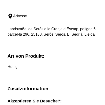
Adresse
Landstraße, de Seròs a la Granja d’Escarp, polígon 6,
parcel·la 296, 25183, Seròs, Seròs, El Segrià, Lleida
Art von Produkt:
Honig
Zusatzinformation
Akzeptieren Sie Besuche?: