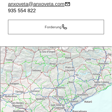
anxoveta@anxoveta.com
935 554 822
Forderung