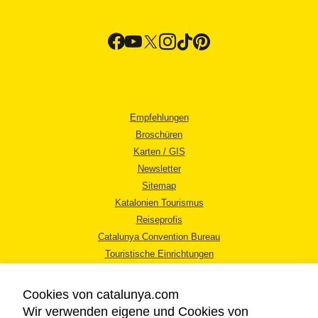
Empfehlungen
Broschüren
Karten / GIS
Newsletter
Sitemap
Katalonien Tourismus
Reiseprofis
Catalunya Convention Bureau
Touristische Einrichtungen
Tourismusbüros
Cookies von catalunya.com
Wir verwenden eigene und Cookies von