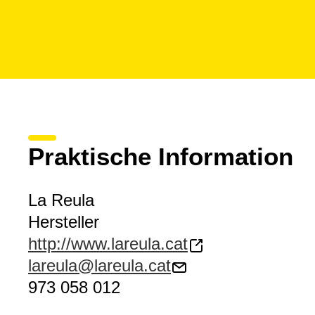
Praktische Information
La Reula
Hersteller
http://www.lareula.cat
lareula@lareula.cat
973 058 012