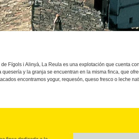
 de Fígols i Alinyà, La Reula es una explotación que cuenta con
 quesería y la granja se encuentran en la misma finca, que ofre
acados encontramos yogur, requesón, queso fresco o leche nat