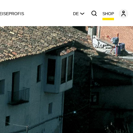
SHOP
EISEPROFIS
DE