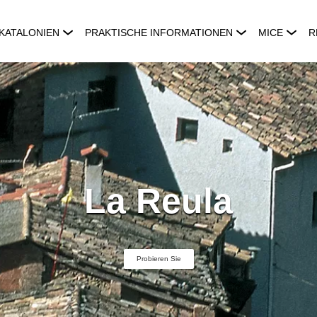
KATALONIEN
PRAKTISCHE INFORMATIONEN
MICE
R
La Reula
Probieren Sie