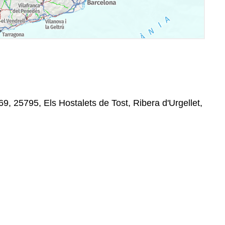
9, 25795, Els Hostalets de Tost, Ribera d'Urgellet,