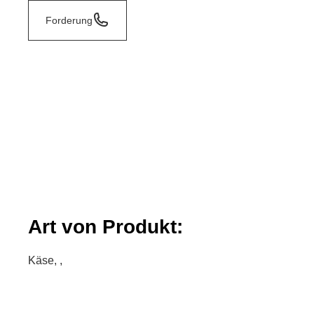
Forderung
Art von Produkt:
Käse, ,