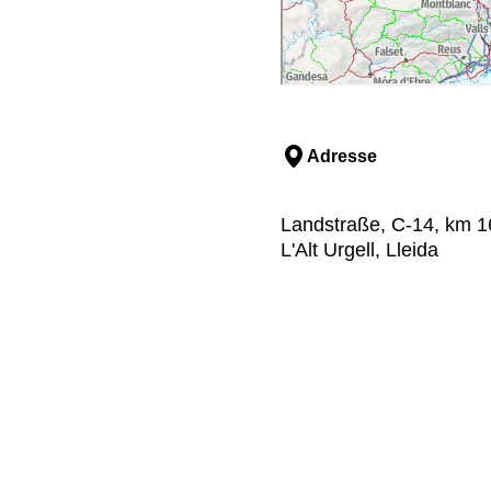
Adresse
Landstraße, C-14, km 16
L'Alt Urgell, Lleida