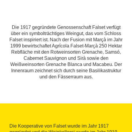
Die 1917 gegründete Genossenschaft Falset verfügt
über ein symbolträchtiges Weingut, das vom Schloss
Falset inspiriert ist. Nach der Fusion mit Marçà im Jahr
1999 bewirtschaftet Agrícola Falset-Marçà 250 Hektar
Rebfläche mit den Rotweinsorten Grenache, Samsó,
Cabernet Sauvignon und Sirà sowie den
Weißweinsorten Grenache Blanca und Macabeu. Der
Innenraum zeichnet sich durch seine Basilikastruktur
und den Fässerraum aus.
Die Kooperative von Falset wurde im Jahr 1917