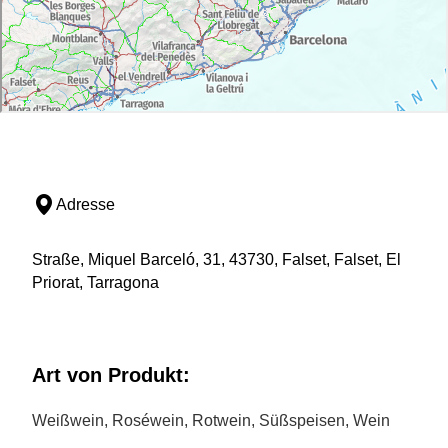
Adresse
Straße, Miquel Barceló, 31, 43730, Falset, Falset, El
Priorat, Tarragona
Art von Produkt:
Weißwein, Roséwein, Rotwein, Süßspeisen, Wein