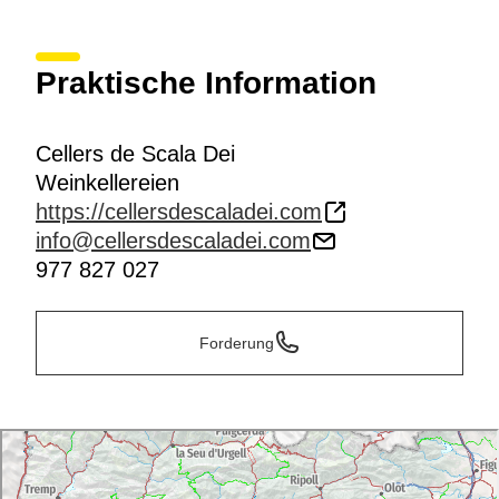
Technologie verfügen, zu entdecken. Der Besuch in
der Weinkellerei kann mit einem
Ausflug zu Pferd
ergänzt werden.
Praktische Information
Cellers de Scala Dei
Weinkellereien
https://cellersdescaladei.com
info@cellersdescaladei.com
977 827 027
Forderung