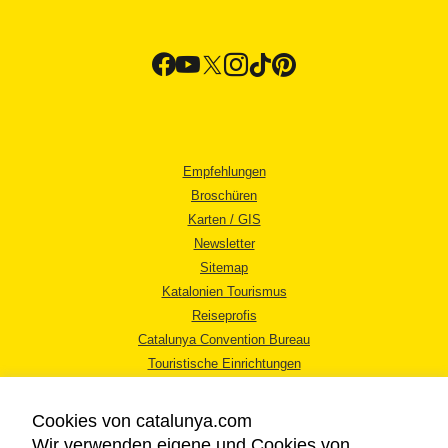
Empfehlungen
Broschüren
Karten / GIS
Newsletter
Sitemap
Katalonien Tourismus
Reiseprofis
Catalunya Convention Bureau
Touristische Einrichtungen
Tourismusbüros
Cookies von catalunya.com
Wir verwenden eigene und Cookies von