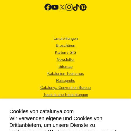
Empfehlungen
Broschüren
Karten / GIS
Newsletter
Sitemap
Katalonien Tourismus
Reiseprofis
Catalunya Convention Bureau
Touristische Einrichtungen
Tourismusbüros
Cookies von catalunya.com
Wir verwenden eigene und Cookies von
Drittanbietern, um unsere Dienste zu