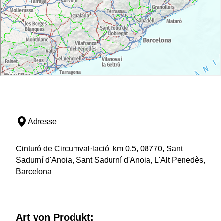
Adresse
Cinturó de Circumval·lació, km 0,5, 08770, Sant
Sadurní d'Anoia, Sant Sadurní d'Anoia, L'Alt Penedès,
Barcelona
Art von Produkt: