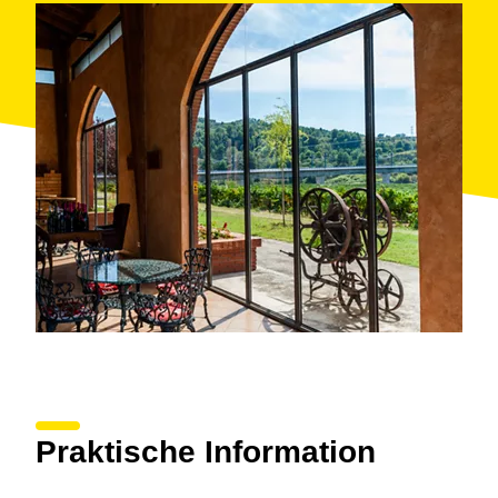
Die
Besuche des Önologie-Tourismus
(mit
telefonische Terminvereinbarung) erlauben den
Herstellungsprozess ihrer Produkte näher kennen zu
lernen und zu verkosten.
Praktische Information