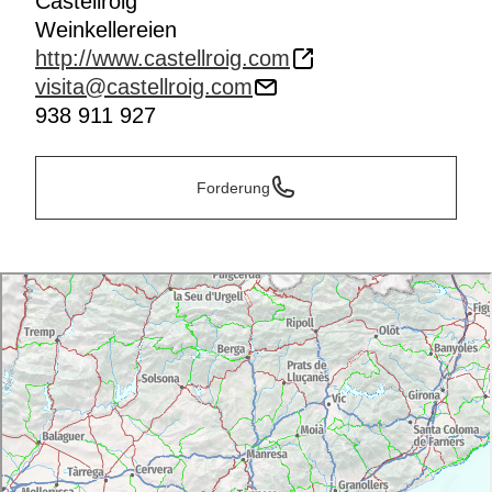
Castellroig
Der Besuch des Museums und der Weinkellerei ist
Weinkellereien
kostenlos, aber man sollte im Voraus reservieren.
http://www.castellroig.com
visita@castellroig.com
938 911 927
Forderung