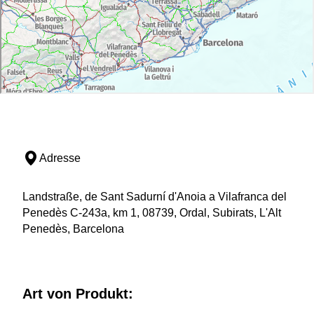
Adresse
Landstraße, de Sant Sadurní d'Anoia a Vilafranca del
Penedès C-243a, km 1, 08739, Ordal, Subirats, L'Alt
Penedès, Barcelona
Art von Produkt: