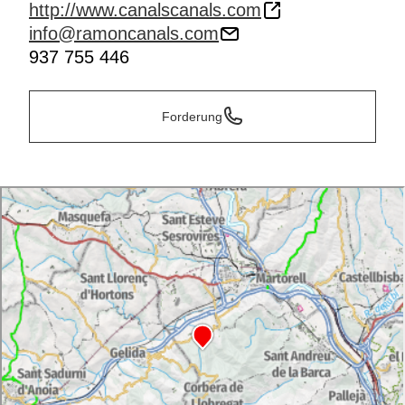
Weinkellerei (mit Terminvereinbarung) beinhalten die
http://www.canalscanals.com
kommentierte Verkostung eines Önologen, der in
info@ramoncanals.com
Canals Canals arbeitet.
937 755 446
Forderung