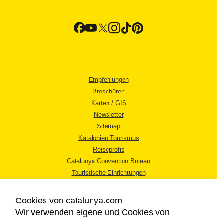
Empfehlungen
Broschüren
Karten / GIS
Newsletter
Sitemap
Katalonien Tourismus
Reiseprofis
Catalunya Convention Bureau
Touristische Einrichtungen
Tourismusbüros
Cookies von catalunya.com
Wir verwenden eigene und Cookies von