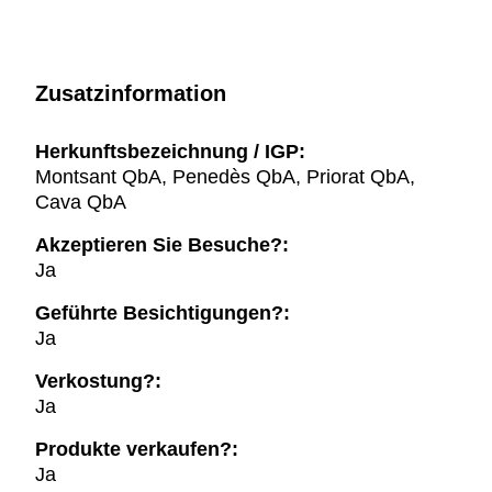
Zusatzinformation
Herkunftsbezeichnung / IGP:
Montsant QbA, Penedès QbA, Priorat QbA,
Cava QbA
Akzeptieren Sie Besuche?:
Ja
Geführte Besichtigungen?:
Ja
Verkostung?:
Ja
Produkte verkaufen?:
Ja