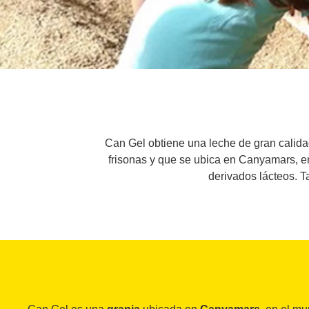
Can Gel obtiene una leche de gran calida
frisonas y que se ubica en Canyamars, en
derivados lácteos. T