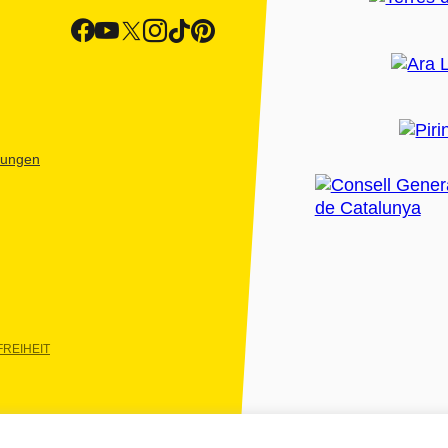
htungen
REIHEIT