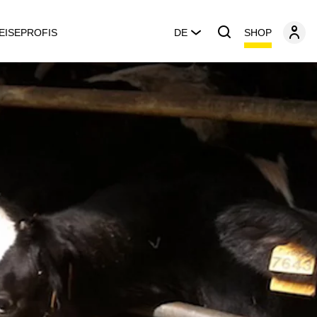
SHOP
EISEPROFIS
DE