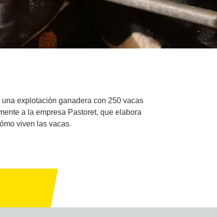
Es una explotación ganadera con 250 vacas
amente a la empresa Pastoret, que elabora
cómo viven las vacas.