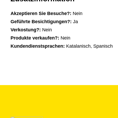
Akzeptieren Sie Besuche?:
Nein
Geführte Besichtigungen?:
Ja
Verkostung?:
Nein
Produkte verkaufen?:
Nein
Kundendienstsprachen:
Katalanisch, Spanisch