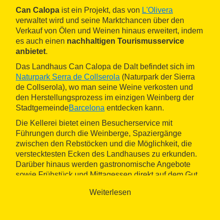
Can Calopa
ist ein Projekt, das von
L'Olivera
verwaltet wird und seine Marktchancen über den
Verkauf von Ölen und Weinen hinaus erweitert, indem
es auch einen
nachhaltigen Tourismusservice
anbietet
.
Das Landhaus Can Calopa de Dalt befindet sich im
Naturpark Serra de Collserola
(Naturpark der Sierra
de Collserola), wo man seine Weine verkosten und
den Herstellungsprozess im einzigen Weinberg der
Stadtgemeinde
Barcelona
entdecken kann.
Die Kellerei bietet einen Besucherservice mit
Führungen durch die Weinberge, Spaziergänge
zwischen den Rebstöcken und die Möglichkeit, die
verstecktesten Ecken des Landhauses zu erkunden.
Darüber hinaus werden gastronomische Angebote
sowie Frühstück und Mittagessen direkt auf dem Gut
angeboten.
Weiterlesen