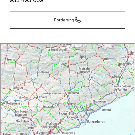
933 493 009
Forderung