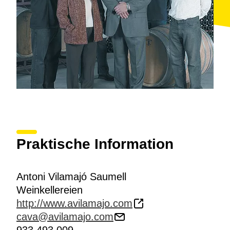
Praktische Information
Antoni Vilamajó Saumell
Weinkellereien
http://www.avilamajo.com
cava@avilamajo.com