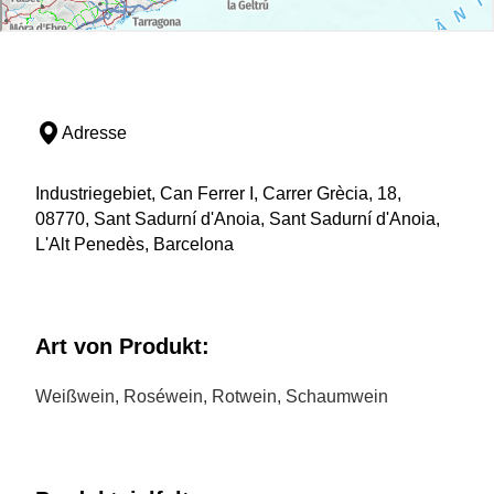
Adresse
Industriegebiet, Can Ferrer I, Carrer Grècia, 18,
08770, Sant Sadurní d'Anoia, Sant Sadurní d'Anoia,
L'Alt Penedès, Barcelona
Art von Produkt:
Weißwein, Roséwein, Rotwein, Schaumwein