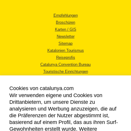
Empfehlungen
Broschüren
Karten / GIS
Newsletter
Sitemap
Katalonien Tourismus
Reiseprofis
Catalunya Convention Bureau
Touristische Einrichtungen
Tourismusbüros
Cookies von catalunya.com
Wir verwenden eigene und Cookies von
Drittanbietern, um unsere Dienste zu
analysieren und Werbung anzuzeigen, die auf
die Präferenzen der Nutzer abgestimmt ist,
RECHTLICHER HINWEIS
basierend auf einem Profil, das aus ihren Surf-
DATENSCHUTZICHTLINIE
Gewohnheiten erstellt wurde. Weitere