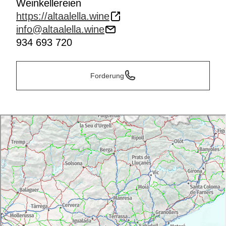
Weinkellereien
https://altaalella.wine
info@altaalella.wine
934 693 720
Forderung