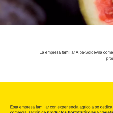
La empresa familiar Alba-Soldevila comerc
pro
Esta empresa familiar con experiencia agrícola se dedica
comercialización de
productos hortofrutícolas y vegeta