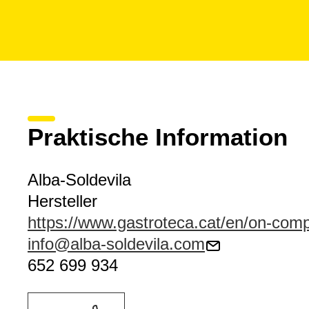
Praktische Information
Alba-Soldevila
Hersteller
https://www.gastroteca.cat/en/on-compr
info@alba-soldevila.com
652 699 934