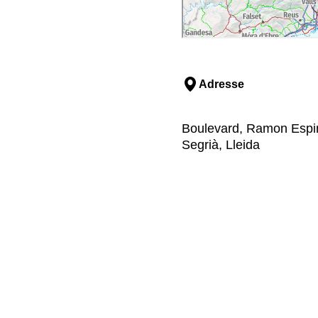
Adresse
Boulevard, Ramon Espine
Segrià, Lleida