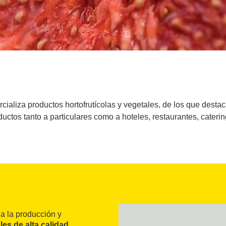
ializa productos hortofrutícolas y vegetales, de los que destac
ductos tanto a particulares como a hoteles, restaurantes, catering
 a la producción y
les de alta calidad
.