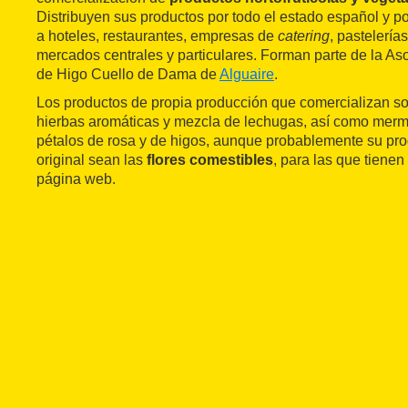
Distribuyen sus productos por todo el estado español y p
a hoteles, restaurantes, empresas de
catering
, pastelería
mercados centrales y particulares. Forman parte de la As
de Higo Cuello de Dama de
Alguaire
.
Los productos de propia producción que comercializan so
hierbas aromáticas y mezcla de lechugas, así como merme
pétalos de rosa y de higos, aunque probablemente su pr
original sean las
flores comestibles
, para las que tiene
página web.