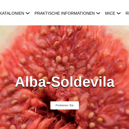
KATALONIEN
PRAKTISCHE INFORMATIONEN
MICE
R
Alba-Soldevila
Probieren Sie