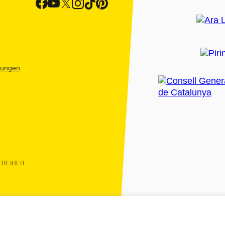
htungen
REIHEIT