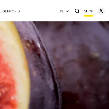
SHOP
EISEPROFIS
DE