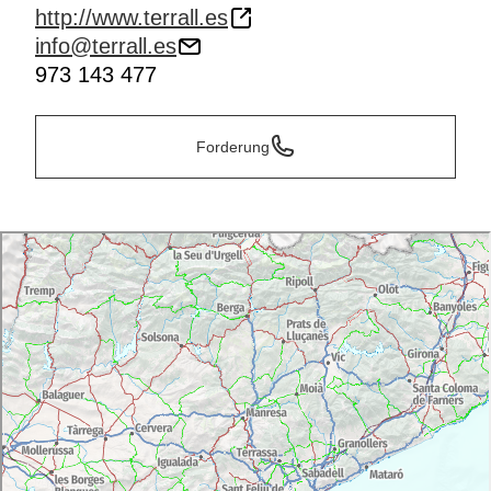
http://www.terrall.es
info@terrall.es
973 143 477
Forderung