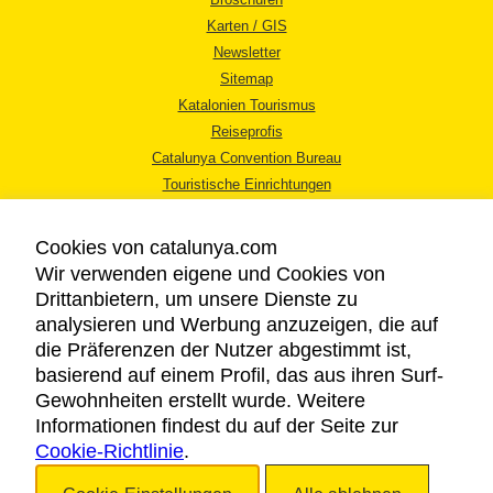
Karten / GIS
Newsletter
Sitemap
Katalonien Tourismus
Reiseprofis
Catalunya Convention Bureau
Touristische Einrichtungen
Tourismusbüros
Cookies von catalunya.com
Wir verwenden eigene und Cookies von
Drittanbietern, um unsere Dienste zu
analysieren und Werbung anzuzeigen, die auf
die Präferenzen der Nutzer abgestimmt ist,
RECHTLICHER HINWEIS
basierend auf einem Profil, das aus ihren Surf-
DATENSCHUTZICHTLINIE
Gewohnheiten erstellt wurde. Weitere
COOKIES
Informationen findest du auf der Seite zur
Cookie-Richtlinie
BARRIEREFREIHEIT
.