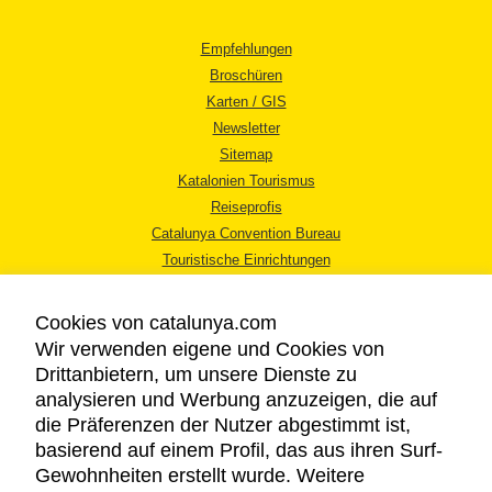
Empfehlungen
Broschüren
Karten / GIS
Newsletter
Sitemap
Katalonien Tourismus
Reiseprofis
Catalunya Convention Bureau
Touristische Einrichtungen
Tourismusbüros
Cookies von catalunya.com
Wir verwenden eigene und Cookies von
Drittanbietern, um unsere Dienste zu
analysieren und Werbung anzuzeigen, die auf
die Präferenzen der Nutzer abgestimmt ist,
RECHTLICHER HINWEIS
basierend auf einem Profil, das aus ihren Surf-
DATENSCHUTZICHTLINIE
Gewohnheiten erstellt wurde. Weitere