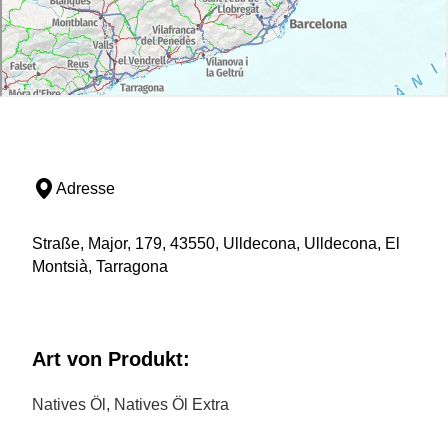
Adresse
Straße, Major, 179, 43550, Ulldecona, Ulldecona, El
Montsià, Tarragona
Art von Produkt:
Natives Öl, Natives Öl Extra