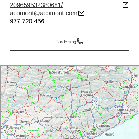
209659532380681/
acomont@acomont.com
977 720 456
Forderung