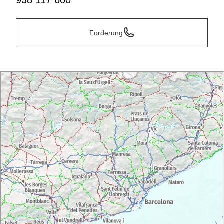
938 117 600
Forderung