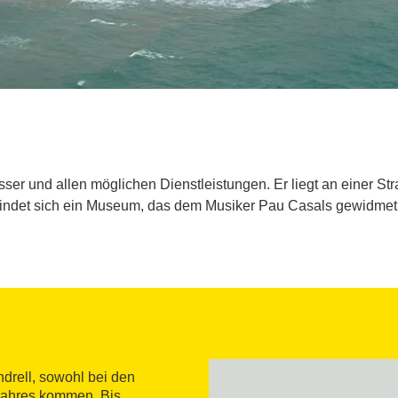
ser und allen möglichen Dienstleistungen. Er liegt an einer S
indet sich ein Museum, das dem Musiker Pau Casals gewidmet 
ndrell, sowohl bei den
 Jahres kommen. Bis