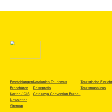
Empfehlungen
Katalonien Tourismus
Touristische Einric
Broschüren
Reiseprofis
Tourismusbüros
Karten / GIS
Catalunya Convention Bureau
Newsletter
Sitemap