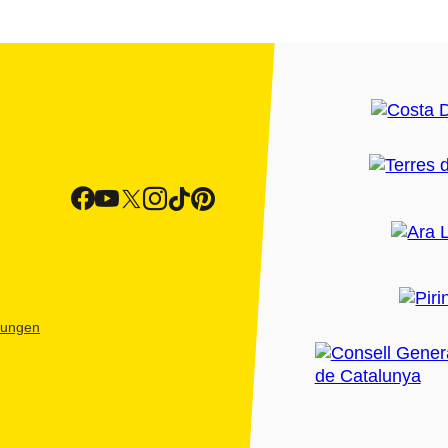
htungen