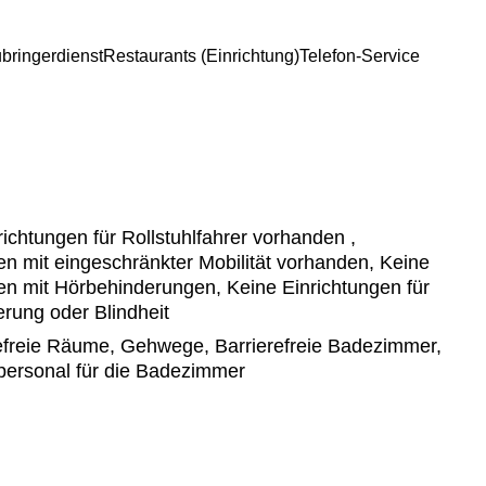
bringerdienst
Restaurants (Einrichtung)
Telefon-Service
ichtungen für Rollstuhlfahrer vorhanden ,
n mit eingeschränkter Mobilität vorhanden, Keine
en mit Hörbehinderungen, Keine Einrichtungen für
ung oder Blindheit
efreie Räume, Gehwege, Barrierefreie Badezimmer,
spersonal für die Badezimmer