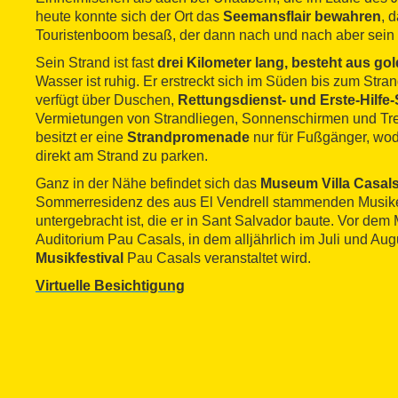
heute konnte sich der Ort das
Seemansflair bewahren
, 
Touristenboom besaß, der dann nach und nach aber sein
Sein Strand ist fast
drei Kilometer lang, besteht aus g
Wasser ist ruhig. Er erstreckt sich im Süden bis zum Stra
verfügt über Duschen,
Rettungsdienst- und Erste-Hilfe-
Vermietungen von Strandliegen, Sonnenschirmen und Tre
besitzt er eine
Strandpromenade
nur für Fußgänger, wodu
direkt am Strand zu parken.
Ganz in der Nähe befindet sich das
Museum Villa Casal
Sommerresidenz des aus El Vendrell stammenden Musik
untergebracht ist, die er in Sant Salvador baute. Vor de
Auditorium Pau Casals, in dem alljährlich im Juli und Au
Musikfestival
Pau Casals veranstaltet wird.
Virtuelle Besichtigung