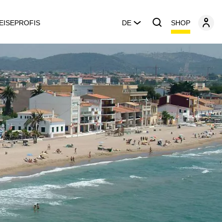
SHOP
EISEPROFIS
DE