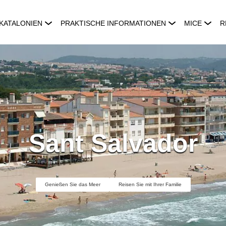
KATALONIEN
PRAKTISCHE INFORMATIONEN
MICE
R
Sant Salvador
Genießen Sie das Meer
Reisen Sie mit Ihrer Familie