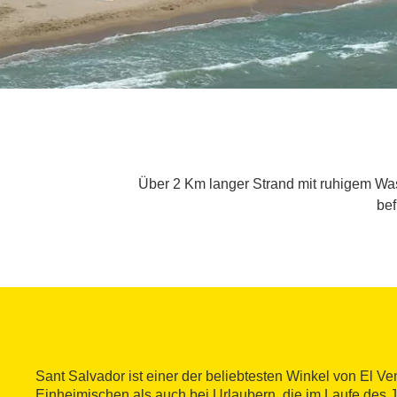
Über 2 Km langer Strand mit ruhigem Was
bef
Sant Salvador ist einer der beliebtesten Winkel von El Ve
Einheimischen als auch bei Urlaubern, die im Laufe des