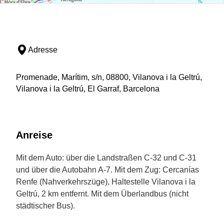
Adresse
Promenade, Marítim, s/n, 08800, Vilanova i la Geltrú,
Vilanova i la Geltrú, El Garraf, Barcelona
Anreise
Mit dem Auto: über die Landstraßen C-32 und C-31
und über die Autobahn A-7. Mit dem Zug: Cercanías
Renfe (Nahverkehrszüge), Haltestelle Vilanova i la
Geltrú, 2 km entfernt. Mit dem Überlandbus (nicht
städtischer Bus).