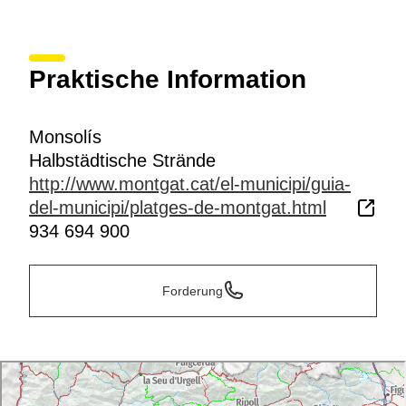
Praktische Information
Monsolís
Halbstädtische Strände
http://www.montgat.cat/el-municipi/guia-
del-municipi/platges-de-montgat.html
934 694 900
Forderung