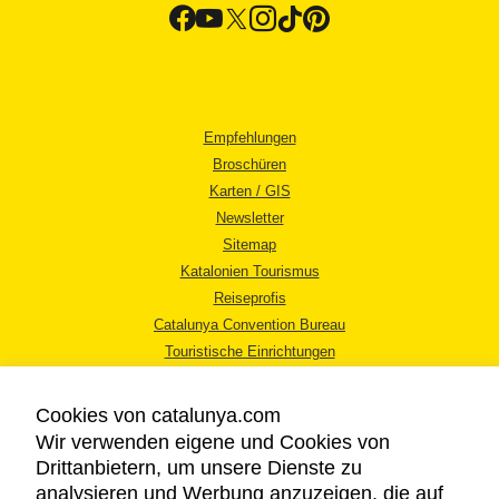
Empfehlungen
Broschüren
Karten / GIS
Newsletter
Sitemap
Katalonien Tourismus
Reiseprofis
Catalunya Convention Bureau
Touristische Einrichtungen
Tourismusbüros
Cookies von catalunya.com
Wir verwenden eigene und Cookies von
Drittanbietern, um unsere Dienste zu
analysieren und Werbung anzuzeigen, die auf