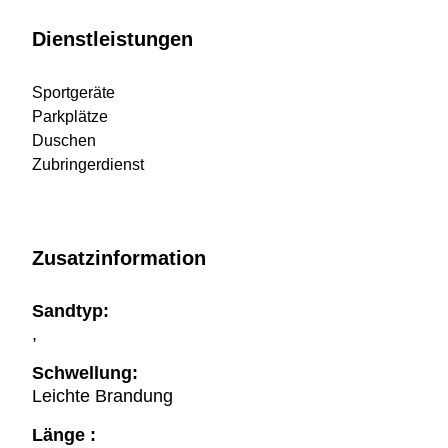
Dienstleistungen
Sportgeräte
Parkplätze
Duschen
Zubringerdienst
Zusatzinformation
Sandtyp:
,
Schwellung:
Leichte Brandung
Länge :