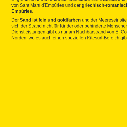
von Sant Martí d'Empúries und der
griechisch-romanisc
Empúries
.
Der
Sand ist fein und goldfarben
und der Meereseinstieg
sich der Strand nicht für Kinder oder behinderte Menschen
Dienstleistungen gibt es nur am Nachbarstrand von El Co
Norden, wo es auch einen speziellen Kitesurf-Bereich gibt