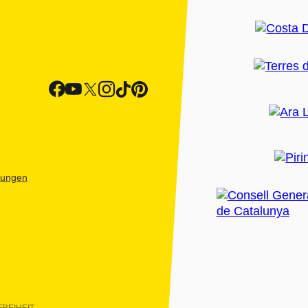
htungen