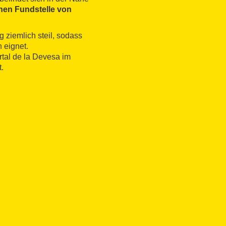
hen Fundstelle von
 ziemlich steil, sodass
 eignet.
rtal de la Devesa im
.