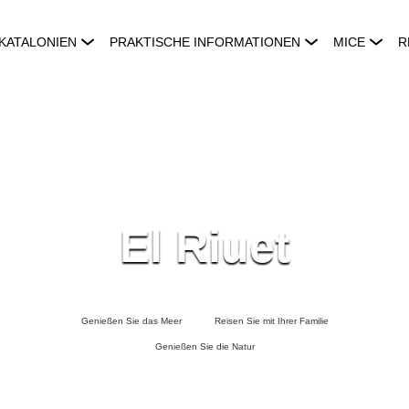
KATALONIEN
PRAKTISCHE INFORMATIONEN
MICE
R
El Riuet
Genießen Sie das Meer
Reisen Sie mit Ihrer Familie
Genießen Sie die Natur