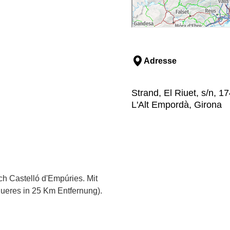
Adresse
Strand, El Riuet, s/n, 
L'Alt Empordà, Girona
h Castelló d'Empúries. Mit
ueres in 25 Km Entfernung).