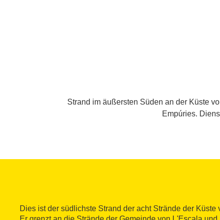
Strand im äußersten Süden an der Küste vo
Empúries. Dienst
Dies ist der südlichste Strand der acht Strände der Küst
Er grenzt an die Strände der Gemeinde von L'Escala und 