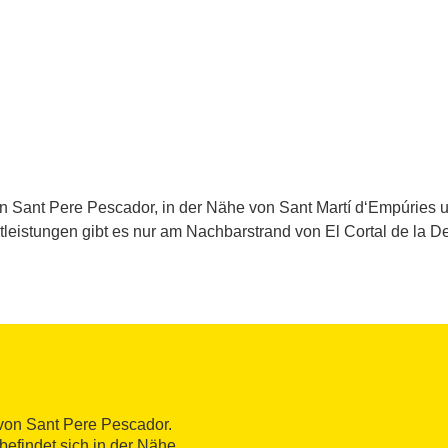
n Sant Pere Pescador, in der Nähe von Sant Martí d‘Empúries u
leistungen gibt es nur am Nachbarstrand von El Cortal de la 
e von Sant Pere Pescador.
befindet sich in der Nähe