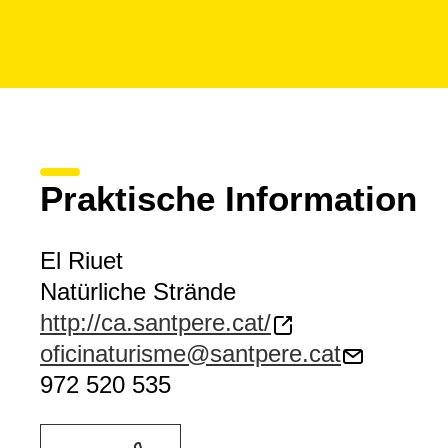
Praktische Information
El Riuet
Natürliche Strände
http://ca.santpere.cat/
oficinaturisme@santpere.cat
972 520 535