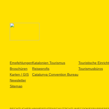
Empfehlungen
Katalonien Tourismus
Touristische Einric
Broschüren
Reiseprofis
Tourismusbüros
Karten / GIS
Catalunya Convention Bureau
Newsletter
Sitemap