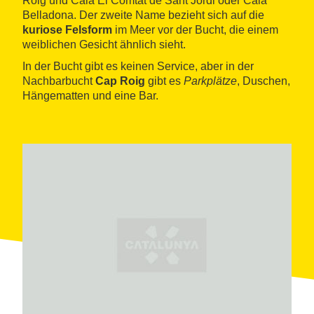
Roig und Cala El Comtat de Sant Jordi oder Cala
Belladona. Der zweite Name bezieht sich auf die
kuriose Felsform
im Meer vor der Bucht, die einem
weiblichen Gesicht ähnlich sieht.
In der Bucht gibt es keinen Service, aber in der
Nachbarbucht
Cap Roig
gibt es
Parkplätze
, Duschen,
Hängematten und eine Bar.