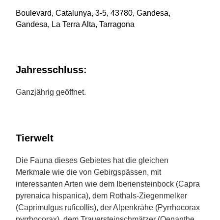
Boulevard, Catalunya, 3-5, 43780, Gandesa,
Gandesa, La Terra Alta, Tarragona
Jahresschluss:
Ganzjährig geöffnet.
Tierwelt
Die Fauna dieses Gebietes hat die gleichen
Merkmale wie die von Gebirgspässen, mit
interessanten Arten wie dem Iberiensteinbock (Capra
pyrenaica hispanica), dem Rothals-Ziegenmelker
(Caprimulgus ruficollis), der Alpenkrähe (Pyrrhocorax
pyrrhocorax), dem Trauersteinschmätzer (Oenanthe