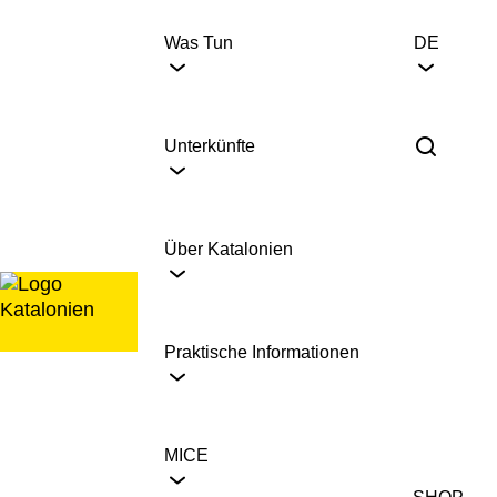
Zum
Inhalt
Was Tun
DE
springen
Unterkünfte
Über Katalonien
Praktische Informationen
MICE