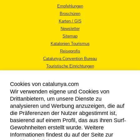
Empfehlungen
Broschüren
Karten / GIS
Newsletter
Sitemap
Katalonien Tourismus
Reiseprofis
Catalunya Convention Bureau
Touristische Einrichtungen
Tourismusbüros
Cookies von catalunya.com
Wir verwenden eigene und Cookies von
Drittanbietern, um unsere Dienste zu
analysieren und Werbung anzuzeigen, die auf
die Präferenzen der Nutzer abgestimmt ist,
RECHTLICHER HINWEIS
basierend auf einem Profil, das aus ihren Surf-
DATENSCHUTZICHTLINIE
Gewohnheiten erstellt wurde. Weitere
COOKIES
Informationen findest du auf der Seite zur