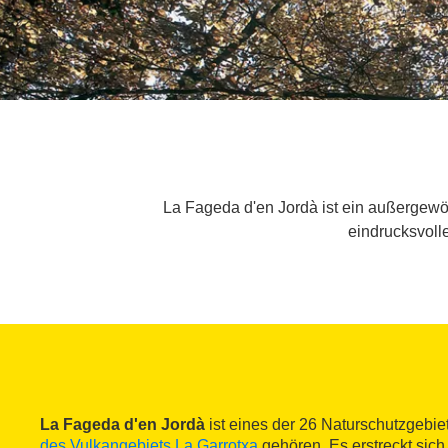
La Fageda d'en Jordà ist ein außergewö
eindrucksvolle
La Fageda d'en Jordà
ist eines der 26 Naturschutzgebie
des Vulkangebiets La Garrotxa
gehören. Es erstreckt sic