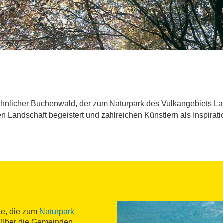
hnlicher Buchenwald, der zum Naturpark des Vulkangebiets La 
n Landschaft begeistert und zahlreichen Künstlern als Inspirati
te, die zum
Naturpark
h über die Gemeinden