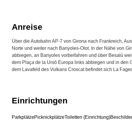
Anreise
Über die Autobahn AP-7 von Girona nach Frankreich, Ausf
Norte und weiter nach Banyoles-Olot. In der Nähe von Gir
abbiegen, an Banyoles vorbeifahren und über Besalú weit
dem Plaça de la Unió Europa links abbiegen und in den Or
dem Lavafeld des Vulkans Croscat befindet sich La Faged
Einrichtungen
Parkplätze
Picknickplätze
Toiletten (Einrichtung)
Beschilde