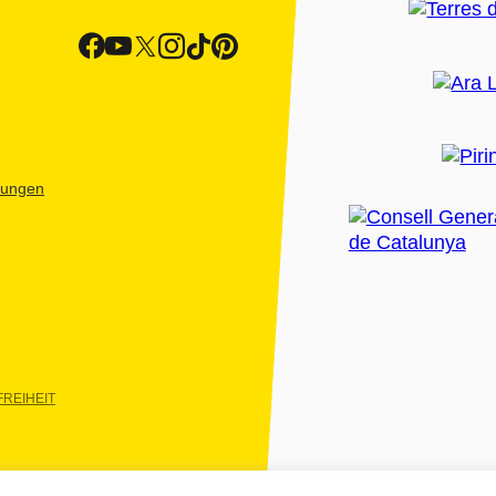
htungen
REIHEIT