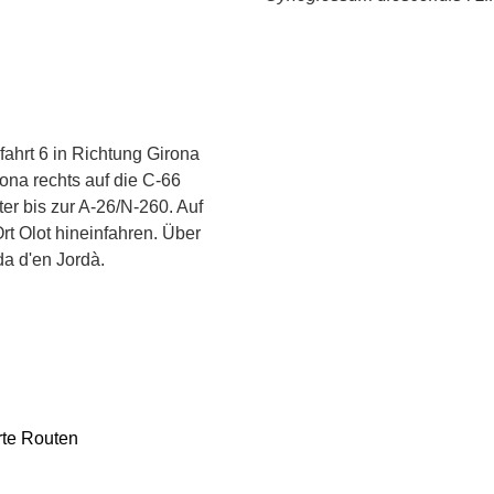
ahrt 6 in Richtung Girona
ona rechts auf die C-66
er bis zur A-26/N-260. Auf
t Olot hineinfahren. Über
a d'en Jordà.
rte Routen