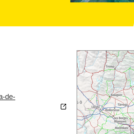
a-de-