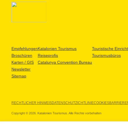
Empfehlungen
Katalonien Tourismus
Touristische Einric
Broschüren
Reiseprofis
Tourismusbüros
Karten / GIS
Catalunya Convention Bureau
Newsletter
Sitemap
RECHTLICHER HINWEIS
DATENSCHUTZICHTLINIE
COOKIES
BARRIEREF
Copyright © 2026. Katalonien Tourismus. Alle Rechte vorbehalten