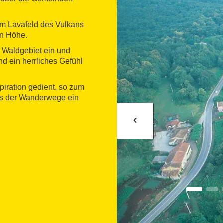
m Lavafeld des Vulkans
en Höhe.
e Waldgebiet ein und
d ein herrliches Gefühl
piration gedient, so zum
es der Wanderwege ein