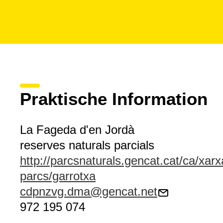
Praktische Information
La Fageda d'en Jordà
reserves naturals parcials
http://parcsnaturals.gencat.cat/ca/xarx
parcs/garrotxa
cdpnzvg.dma@gencat.net
972 195 074