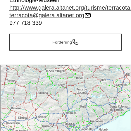
Ethnologie-Museen
http://www.galera.altanet.org/turisme/terracot
terracota@galera.altanet.org
977 718 339
Forderung