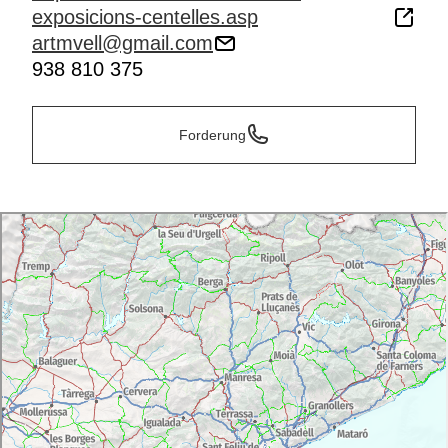
exposicions-centelles.asp
artmvell@gmail.com
938 810 375
Forderung