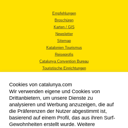
Empfehlungen
Broschüren
Karten / GIS
Newsletter
Sitemap
Katalonien Tourismus
Reiseprofis
Catalunya Convention Bureau
Touristische Einrichtungen
Tourismusbüros
Cookies von catalunya.com
Wir verwenden eigene und Cookies von
Drittanbietern, um unsere Dienste zu
analysieren und Werbung anzuzeigen, die auf
die Präferenzen der Nutzer abgestimmt ist,
RECHTLICHER HINWEIS
basierend auf einem Profil, das aus ihren Surf-
DATENSCHUTZICHTLINIE
Gewohnheiten erstellt wurde. Weitere