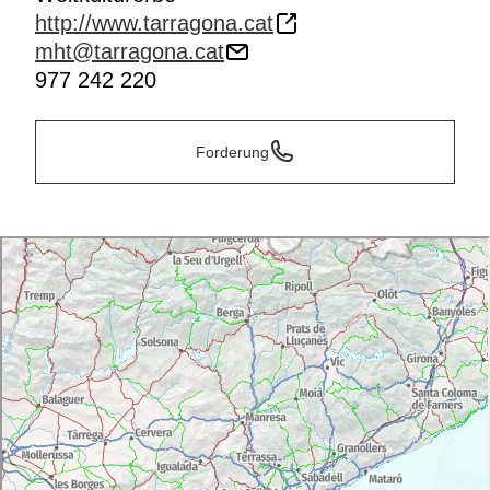
http://www.tarragona.cat
mht@tarragona.cat
977 242 220
Forderung