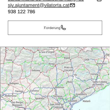
sjv.ajuntament@vilatorta.cat
938 122 786
Forderung