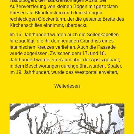
Hauptbögen, der halbkreisförmigen Apsis, der
Außenverzierung von kleinen Bögen mit gezackten
Friesen auf Blindfenstern und dem strengen
rechteckigen Glockenturm, der die gesamte Breite des
Kirchenschiffes einnimmt, überdeckt.
Im 16. Jahrhundert wurden auch die Seitenkapellen
hinzugefügt, die ihr den heutigen Grundriss eines
lateinischen Kreuzes verliehen. Auch die Fassade
wurde abgerissen. Zwischen dem 17. und 18.
Jahrhundert wurde ein Raum über der Apsis gebaut,
in dem Beschwörungen durchgeführt wurden. Später,
im 19. Jahrhundert, wurde das Westportal erweitert,
um die Prozession des Allerheiligsten durchzulassen.
Weiterlesen