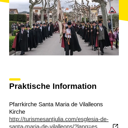
Praktische Information
Pfarrkirche Santa Maria de Vilalleons
Kirche
http://turismesantjulia.com/esglesia-de-
santa-maria-de-vilalleons/?lang=es