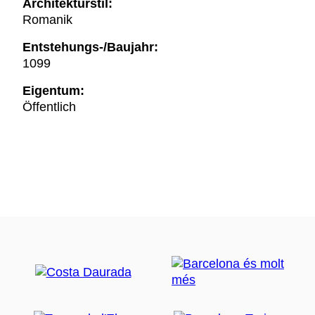
Architekturstil:
Romanik
Entstehungs-/Baujahr:
1099
Eigentum:
Öffentlich