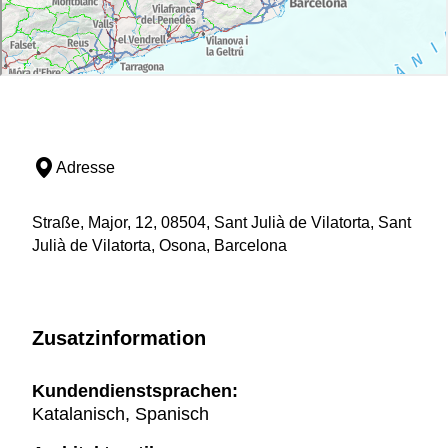
Adresse
Straße, Major, 12, 08504, Sant Julià de Vilatorta, Sant
Julià de Vilatorta, Osona, Barcelona
Zusatzinformation
Kundendienstsprachen:
Katalanisch, Spanisch