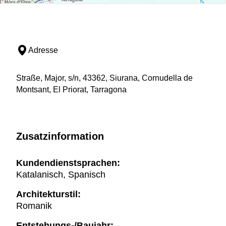
Adresse
Straße, Major, s/n, 43362, Siurana, Cornudella de
Montsant, El Priorat, Tarragona
Zusatzinformation
Kundendienstsprachen:
Katalanisch, Spanisch
Architekturstil:
Romanik
Entstehungs-/Baujahr: