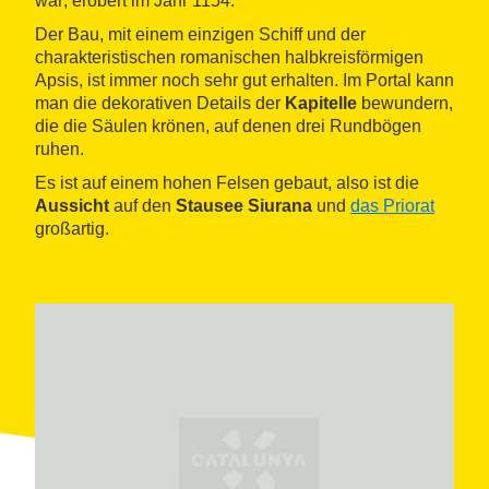
war; erobert im Jahr 1154.
Der Bau, mit einem einzigen Schiff und der
charakteristischen romanischen halbkreisförmigen
Apsis, ist immer noch sehr gut erhalten. Im Portal kann
man die dekorativen Details der
Kapitelle
bewundern,
die die Säulen krönen, auf denen drei Rundbögen
ruhen.
Es ist auf einem hohen Felsen gebaut, also ist die
Aussicht
auf den
Stausee Siurana
und
das Priorat
großartig.