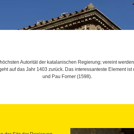
r höchsten Autorität der katalanischen Regierung; vereint werd
geht auf das Jahr 1403 zurück. Das interessanteste Element ist
und Pau Forner (1598).