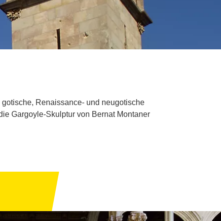
en gotische, Renaissance- und neugotische
 die Gargoyle-Skulptur von Bernat Montaner