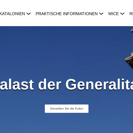
KATALONIEN
PRAKTISCHE INFORMATIONEN
MICE
R
alast der Generalit
Genießen Sie die Kultur