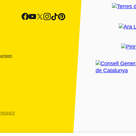
htungen
REIHEIT