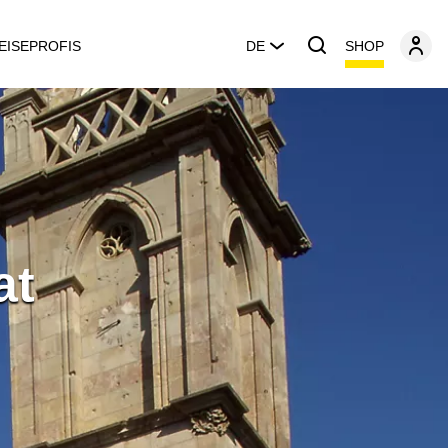
SHOP
EISEPROFIS
DE
at