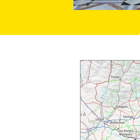
sserspeier, einem Werk
eugotische Brücke
, die
 oder die
Gemälde der
z Pijuan oder Antoni