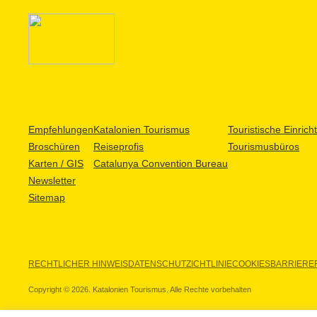
Empfehlungen
Katalonien Tourismus
Touristische Einric
Broschüren
Reiseprofis
Tourismusbüros
Karten / GIS
Catalunya Convention Bureau
Newsletter
Sitemap
RECHTLICHER HINWEIS
DATENSCHUTZICHTLINIE
COOKIES
BARRIEREF
Copyright © 2026. Katalonien Tourismus. Alle Rechte vorbehalten