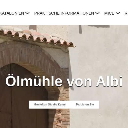
KATALONIEN
PRAKTISCHE INFORMATIONEN
MICE
R
Ölmühle von Albi
Genießen Sie die Kultur
Probieren Sie