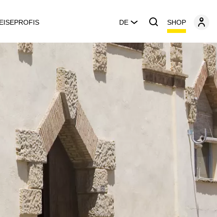
SHOP
EISEPROFIS
DE