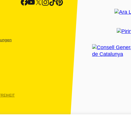
htungen
REIHEIT