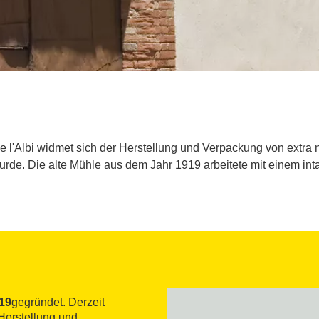
e l'Albi widmet sich der Herstellung und Verpackung von extra n
wurde. Die alte Mühle aus dem Jahr 1919 arbeitete mit einem i
19
gegründet. Derzeit
Herstellung und