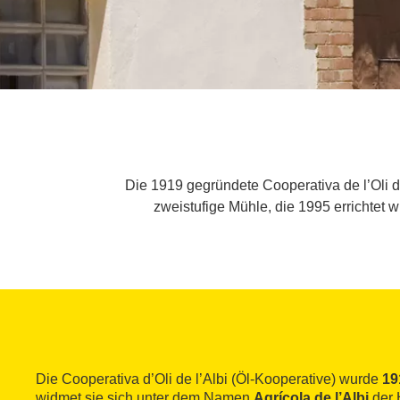
Die 1919 gegründete Cooperativa de l’Oli d
zweistufige Mühle, die 1995 errichtet 
Die Cooperativa d’Oli de l’Albi (Öl-Kooperative) wurde
19
widmet sie sich unter dem Namen
Agrícola de l’Albi
der 