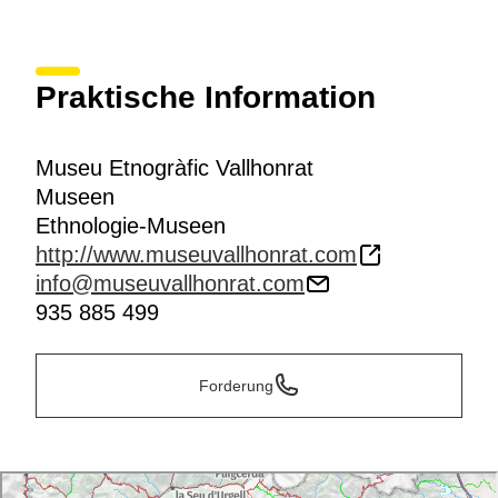
Praktische Information
Museu Etnogràfic Vallhonrat
Museen
Ethnologie-Museen
http://www.museuvallhonrat.com
info@museuvallhonrat.com
935 885 499
Forderung