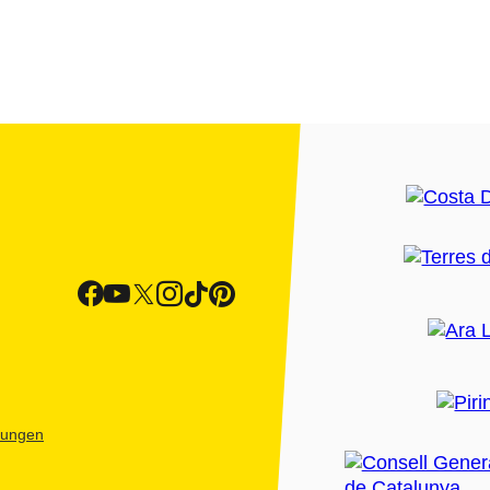
htungen