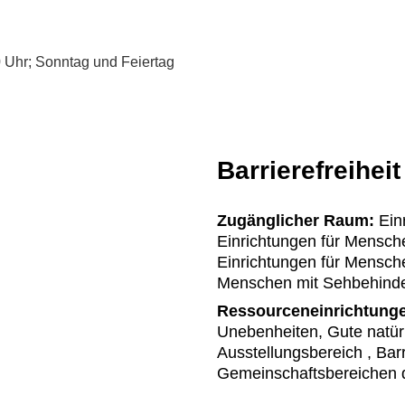
0 Uhr; Sonntag und Feiertag
Barrierefreiheit
Zugänglicher Raum:
Einr
Einrichtungen für Mensche
Einrichtungen für Mensch
Menschen mit Sehbehinder
Ressourceneinrichtung
Unebenheiten, Gute natür
Ausstellungsbereich , Bar
Gemeinschaftsbereichen