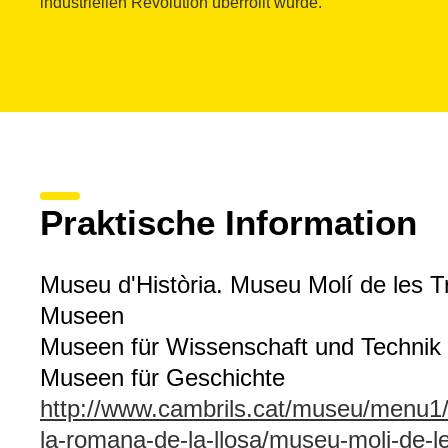
industriellen Revolution überrollt wurde.
Praktische Information
Museu d'Història. Museu Molí de les T
Museen
Museen für Wissenschaft und Technik
Museen für Geschichte
http://www.cambrils.cat/museu/men
la-romana-de-la-llosa/museu-moli-de-le