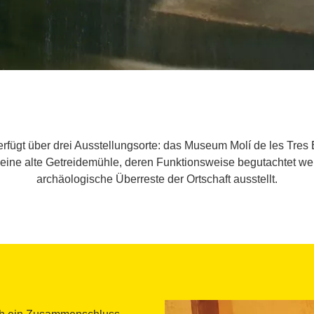
fügt über drei Ausstellungsorte: das Museum Molí de les Tres 
ist eine alte Getreidemühle, deren Funktionsweise begutachtet w
archäologische Überreste der Ortschaft ausstellt.