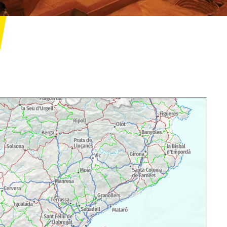
res/vil-