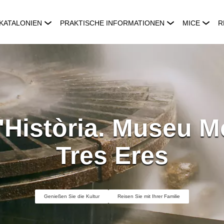
KATALONIEN
PRAKTISCHE INFORMATIONEN
MICE
R
Història. Museu Mo
Tres Eres
Genießen Sie die Kultur
Reisen Sie mit Ihrer Familie