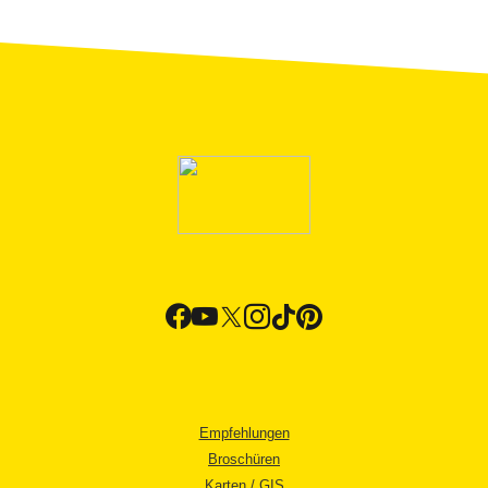
Empfehlungen
Broschüren
Karten / GIS