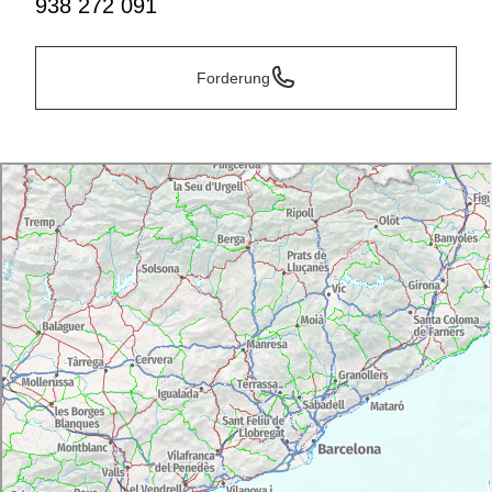
938 272 091
Forderung