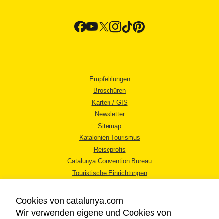
Empfehlungen
Broschüren
Karten / GIS
Newsletter
Sitemap
Katalonien Tourismus
Reiseprofis
Catalunya Convention Bureau
Touristische Einrichtungen
Tourismusbüros
Cookies von catalunya.com
Wir verwenden eigene und Cookies von