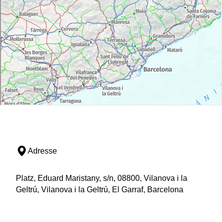
Adresse
Platz, Eduard Maristany, s/n, 08800, Vilanova i la
Geltrú, Vilanova i la Geltrú, El Garraf, Barcelona