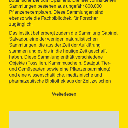
botanische Zentrum Spaniens. Die hier vorhandenen
Sammlungen bestehen aus ungefähr 800.000
Pflanzenexemplaren. Diese Sammlungen sind,
ebenso wie die Fachbibliothek, für Forscher
zugänglich.
Das Institut beherbergt zudem die Sammlung Gabinet
Salvador, eine der wenigen naturalistischen
Sammlungen, die aus der Zeit der Aufklärung
stammen und es bis in die heutige Zeit geschafft
haben. Diese Sammlung enthält verschiedene
Objekte (Fossilien, Kammmuscheln, Saatgut, Tier-
und Gemüsearten sowie eine Pflanzensammlung)
und eine wissenschaftliche, medizinische und
pharmazeutische Bibliothek aus der Zeit zwischen
dem 16. und 18. Jahrhundert, die in ihrem Feld zu den
wichtigsten Bibliotheken der Welt zählt.
Weiterlesen