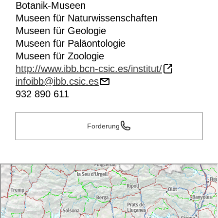
Botanik-Museen
Museen für Naturwissenschaften
Museen für Geologie
Museen für Paläontologie
Museen für Zoologie
http://www.ibb.bcn-csic.es/institut/
infoibb@ibb.csic.es
932 890 611
Forderung