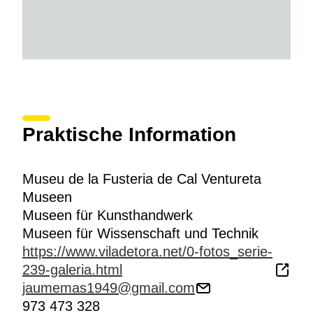
Praktische Information
Museu de la Fusteria de Cal Ventureta
Museen
Museen für Kunsthandwerk
Museen für Wissenschaft und Technik
https://www.viladetora.net/0-fotos_serie-
239-galeria.html
jaumemas1949@gmail.com
973 473 328