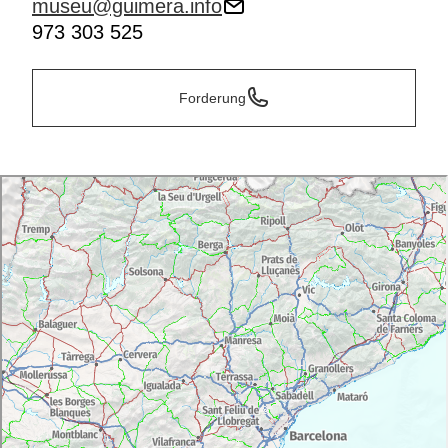
museu@guimera.info
973 303 525
Forderung