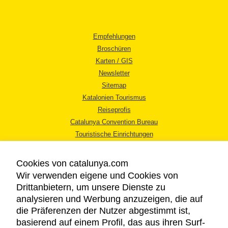
Empfehlungen
Broschüren
Karten / GIS
Newsletter
Sitemap
Katalonien Tourismus
Reiseprofis
Catalunya Convention Bureau
Touristische Einrichtungen
Tourismusbüros
Cookies von catalunya.com
Wir verwenden eigene und Cookies von
Drittanbietern, um unsere Dienste zu
analysieren und Werbung anzuzeigen, die auf
die Präferenzen der Nutzer abgestimmt ist,
RECHTLICHER HINWEIS
basierend auf einem Profil, das aus ihren Surf-