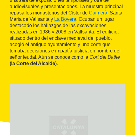
una sala de exposiciones temporales y otra de
audiovisuales y presentaciones. La muestra principal
repasa los monasterios del Císter de
Guimerà
, Santa
Maria de Vallsanta y
La Bovera
. Ocupan un lugar
destacado los hallazgos de las excavaciones
realizadas en 1986 y 2008 en Vallsanta. El edificio,
situado dentro del enclave medieval del pueblo,
acogió el antiguo ayuntamiento y una corte que
tomaba decisiones e impartía justicia en nombre del
señor feudal. Aún se conoce como la
Cort del Batlle
(la Corte del Alcalde)
.