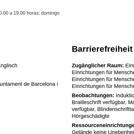
0.00 a 19.00 horas; domingo
Barrierefreiheit
nglisch
Zugänglicher Raum:
Einr
Einrichtungen für Mensche
Einrichtungen für Mensch
juntament de Barcelona i
Einrichtungen für Mensch
Beobachtungen:
Indukti
Brailleschrift verfügbar, 
verfügbar, Blindenschrift
Hörgeschädigte
Ressourceneinrichtung
Gelände keine Unebenheit