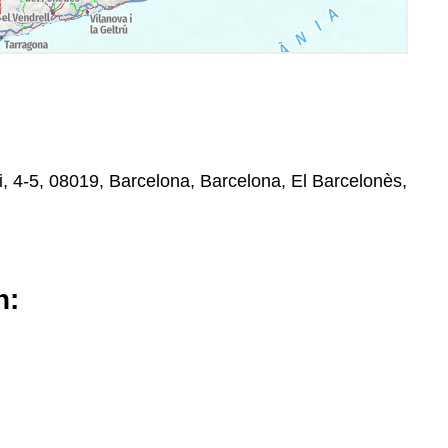
i, 4-5, 08019, Barcelona, Barcelona, El Barcelonès,
n: