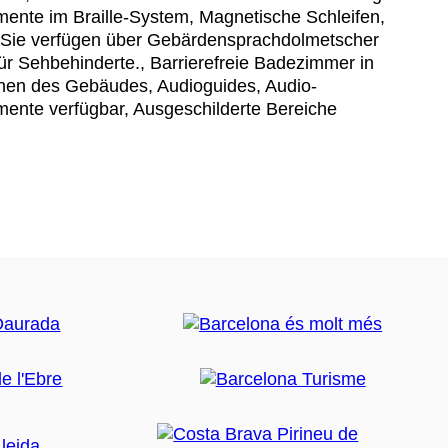
mente im Braille-System, Magnetische Schleifen,
 Sie verfügen über Gebärdensprachdolmetscher
ür Sehbehinderte., Barrierefreie Badezimmer in
hen des Gebäudes, Audioguides, Audio-
mente verfügbar, Ausgeschilderte Bereiche