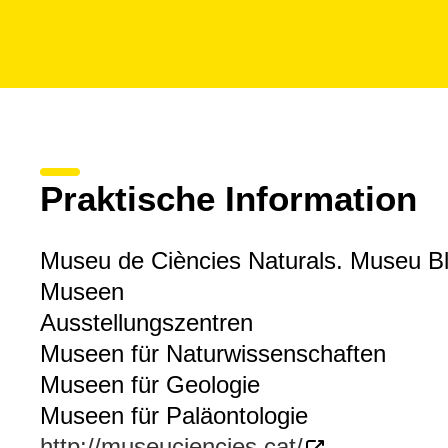
Praktische Information
Museu de Ciències Naturals. Museu B
Museen
Ausstellungszentren
Museen für Naturwissenschaften
Museen für Geologie
Museen für Paläontologie
http://museuciencies.cat/