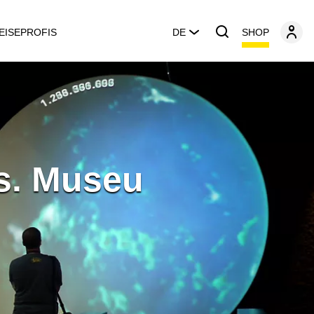
SHOP
EISEPROFIS
DE
s. Museu