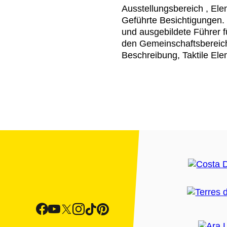
Ausstellungsbereich , Ele
Geführte Besichtigungen.
und ausgebildete Führer f
den Gemeinschaftsbereic
Beschreibung, Taktile Ele