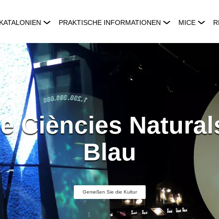
KATALONIEN
PRAKTISCHE INFORMATIONEN
MICE
R
e Ciències Natural
Blau
Genießen Sie die Kultur