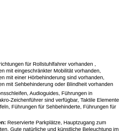
ichtungen für Rollstuhlfahrer vorhanden ,
n mit eingeschränkter Mobilität vorhanden,
en mit einer Hörbehinderung sind vorhanden,
en mit Sehbehinderung oder Blindheit vorhanden
onsschleifen, Audioguides, Führungen in
Makro-Zeichenführer sind verfügbar, Taktile Elemente
tafeln, Führungen für Sehbehinderte, Führungen für
en:
Reservierte Parkplätze, Hauptzugang zum
en, Gute natürliche und künstliche Beleuchtung im