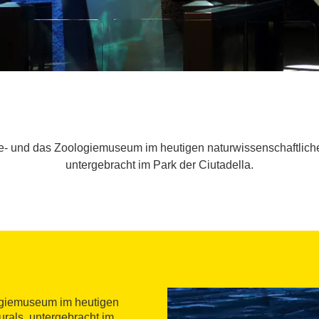
gie- und das Zoologiemuseum im heutigen naturwissenschaftlic
untergebracht im Park der Ciutadella.
logiemuseum im heutigen
rals, untergebracht im